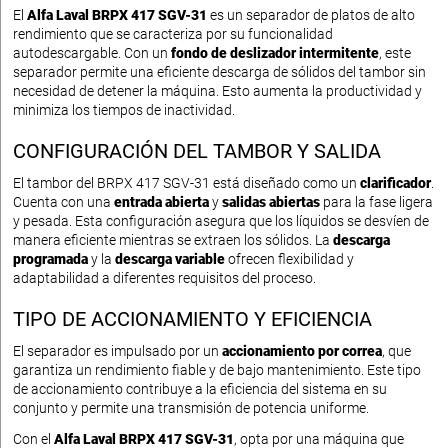
El
Alfa Laval BRPX 417 SGV-31
es un separador de platos de alto
rendimiento que se caracteriza por su funcionalidad
autodescargable. Con un
fondo de deslizador intermitente
, este
separador permite una eficiente descarga de sólidos del tambor sin
necesidad de detener la máquina. Esto aumenta la productividad y
minimiza los tiempos de inactividad.
CONFIGURACIÓN DEL TAMBOR Y SALIDA
El tambor del BRPX 417 SGV-31 está diseñado como un
clarificador
.
Cuenta con una
entrada abierta
y
salidas abiertas
para la fase ligera
y pesada. Esta configuración asegura que los líquidos se desvíen de
manera eficiente mientras se extraen los sólidos. La
descarga
programada
y la
descarga variable
ofrecen flexibilidad y
adaptabilidad a diferentes requisitos del proceso.
TIPO DE ACCIONAMIENTO Y EFICIENCIA
El separador es impulsado por un
accionamiento por correa
, que
garantiza un rendimiento fiable y de bajo mantenimiento. Este tipo
de accionamiento contribuye a la eficiencia del sistema en su
conjunto y permite una transmisión de potencia uniforme.
Con el
Alfa Laval BRPX 417 SGV-31
, opta por una máquina que