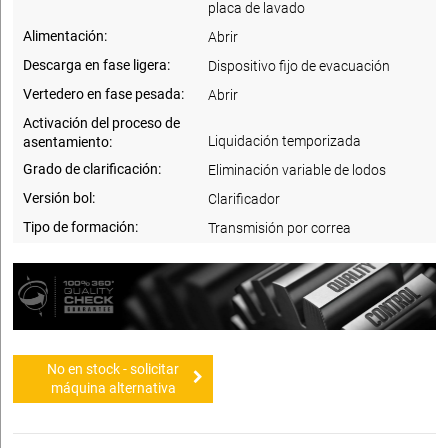
placa de lavado
Alimentación:
Abrir
Descarga en fase ligera:
Dispositivo fijo de evacuación
Vertedero en fase pesada:
Abrir
Activación del proceso de
Liquidación temporizada
asentamiento:
Grado de clarificación:
Eliminación variable de lodos
Versión bol:
Clarificador
Tipo de formación:
Transmisión por correa
No en stock - solicitar
máquina alternativa