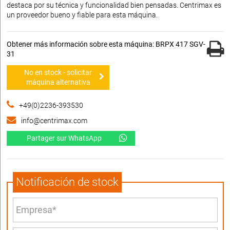
destaca por su técnica y funcionalidad bien pensadas. Centrimax es
un proveedor bueno y fiable para esta máquina.
Obtener más información sobre esta máquina: BRPX 417 SGV-
31
No en stock - solicitar
máquina alternativa
+49(0)2236-393530
info@centrimax.com
Partager sur WhatsApp
Notificación de stock