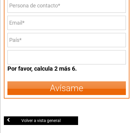
Por favor, calcula 2 más 6.
Avísame
Volver a vista general