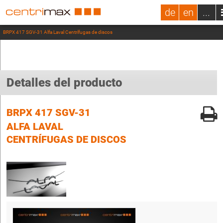
de
en
...
BRPX 417 SGV-31 Alfa Laval Centrífugas de discos
Detalles del producto
BRPX 417 SGV-31
ALFA LAVAL
CENTRÍFUGAS DE DISCOS