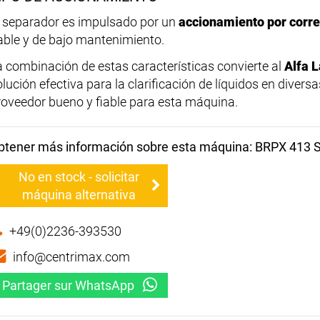
l separador es impulsado por un
accionamiento por corr
iable y de bajo mantenimiento.
a combinación de estas características convierte al
Alfa 
olución efectiva para la clarificación de líquidos en diver
roveedor bueno y fiable para esta máquina.
btener más información sobre esta máquina: BRPX 413 
No en stock - solicitar
máquina alternativa
+49(0)2236-393530
info@centrimax.com
Partager sur WhatsApp