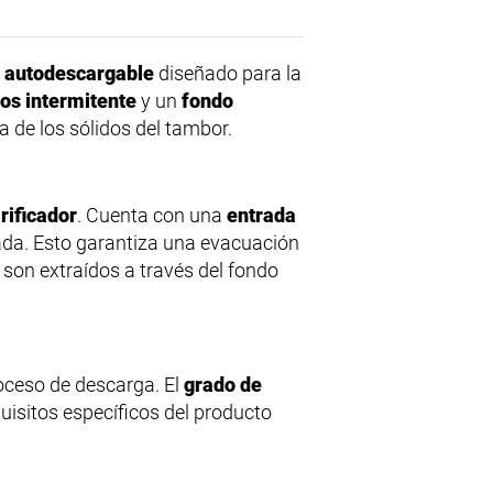
s autodescargable
diseñado para la
os intermitente
y un
fondo
 de los sólidos del tambor.
arificador
. Cuenta con una
entrada
sada. Esto garantiza una evacuación
s son extraídos a través del fondo
roceso de descarga. El
grado de
quisitos específicos del producto