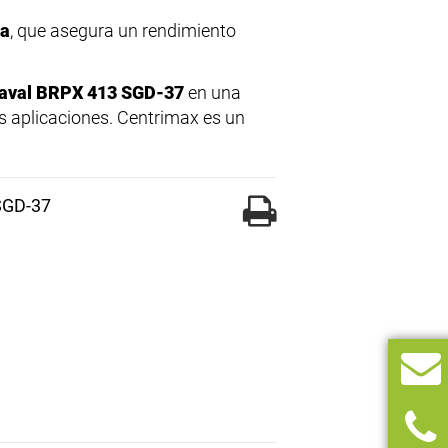
ea
, que asegura un rendimiento
Laval BRPX 413 SGD-37
en una
sas aplicaciones. Centrimax es un
SGD-37