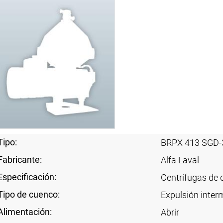
Tipo:
BRPX 413 SGD-
Fabricante:
Alfa Laval
Especificación:
Centrífugas de 
Tipo de cuenco:
Expulsión interm
Alimentación:
Abrir