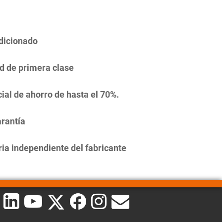
dicionado
d de primera clase
ial de ahorro de hasta el 70%.
rantía
ia independiente del fabricante