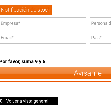
Notificación de stock
Por favor, suma 9 y 5.
Avísame
Volver a vista general