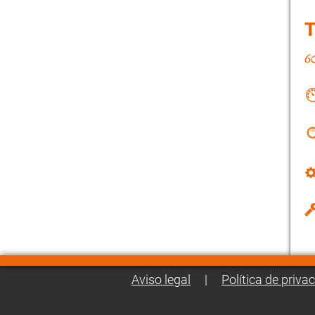
Aviso legal
|
Política de priva