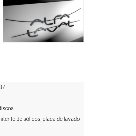
37
discos
itente de sólidos, placa de lavado