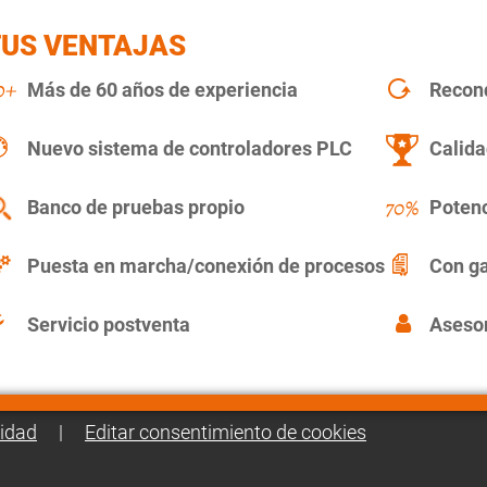
TUS VENTAJAS
Más de 60 años de experiencia
Recon
Nuevo sistema de controladores PLC
Calida
Banco de pruebas propio
Potenc
Puesta en marcha/conexión de procesos
Con ga
Servicio postventa
Asesor
cidad
|
Editar consentimiento de cookies