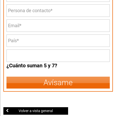
¿Cuánto suman 5 y 7?
Avísame
Volver a vista general