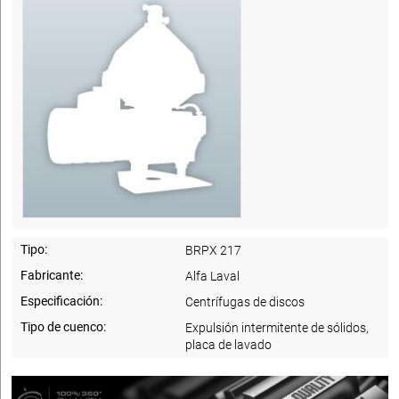
Tipo:
BRPX 217
Fabricante:
Alfa Laval
Especificación:
Centrífugas de discos
Tipo de cuenco:
Expulsión intermitente de sólidos,
placa de lavado