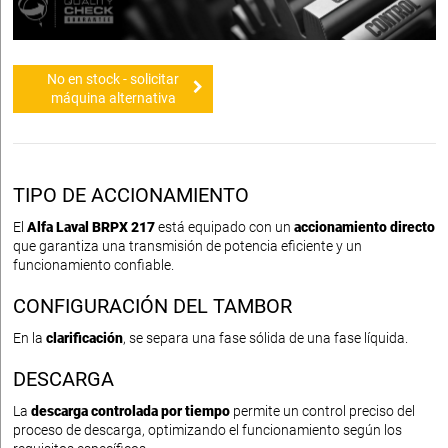
No en stock - solicitar
máquina alternativa
TIPO DE ACCIONAMIENTO
El
Alfa Laval BRPX 217
está equipado con un
accionamiento directo
que garantiza una transmisión de potencia eficiente y un
funcionamiento confiable.
CONFIGURACIÓN DEL TAMBOR
En la
clarificación
, se separa una fase sólida de una fase líquida.
DESCARGA
La
descarga controlada por tiempo
permite un control preciso del
proceso de descarga, optimizando el funcionamiento según los