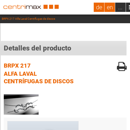
de
en
...
BRPX 217 Alfa Laval Centrífugas de discos
Detalles del producto
BRPX 217
ALFA LAVAL
CENTRÍFUGAS DE DISCOS