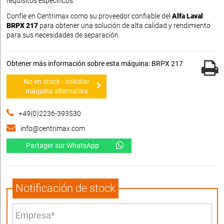
requisitos específicos.
Confíe en Centrimax como su proveedor confiable del
Alfa Laval
BRPX 217
para obtener una solución de alta calidad y rendimiento
para sus necesidades de separación.
Obtener más información sobre esta máquina: BRPX 217
No en stock - solicitar
máquina alternativa
+49(0)2236-393530
info@centrimax.com
Partager sur WhatsApp
Notificación de stock