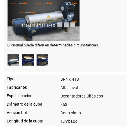
El original puede diferir en determinadas circunstancias.
Tipo:
BRNX 418
Fabricante:
Alfa Laval
Especificación:
Decantadores Bifásicos
Diámetro de la cuba:
353
Versión bol:
Cono plano
Longitud de la cuba:
Tumbado