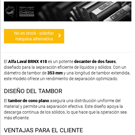
No en stock - solicitar
máquina alternativa
El
Alfa Laval BRNX 418
es un potente
decanter de dos fases
,
diseñado para la separación eficiente de líquidos y sólidos. Con un
diámetro de tambor de
353 mm
y una longitud de tambor extendida,
este modelo ofrece un rendimiento de separación optimizado.
DISEÑO DEL TAMBOR
El
tambor de cono plano
asegura una distribución uniforme del
material y permite una separación efectiva. Este diseño apoya la
descarga continua de los sólidos, lo que hace que la operación sea
más eficiente.
VENTAJAS PARA EL CLIENTE