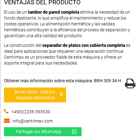
VENTAJAS DEL PRODUCTO
El uso de un
tambor de pared completa
elimina la necesidad de un
fondo deslizante, lo que simplifica el mantenimiento y reduce los
costes operativos. La alimentación hermética y las salidas
herméticas contribuyen a la eficiencia del proceso de separación y
garantizan una alta calidad del producto.
La construcción del
separador de platos con cubierta completa
es
ideal para aplicaciones que requieren una separación continua.
Centrimax es un proveedor fiable de esta máquina y ofrece un
soporte integral para sus necesidades.
Obtener más información sobre esta máquina: BRH 309 34 H
No en stock - solicitar
máquina alternativa
+49(0)2236-393530
info@centrimax.com
Partager sur WhatsApp