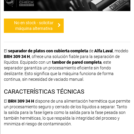
No en stock - solicitar
máquina alternativa
El
separador de platos con cubierta completa
de
Alfa Laval
, modelo
BRH 309 34 H
, ofrece una solución fiable para la separación de
líquidos. Equipado con un
tambor de pared completa
, este
separador garantiza un procesamiento eficiente sin fondo
deslizante. Esto significa que la máquina funciona de forma
continua, sin necesidad de vaciado manual.
CARACTERÍSTICAS TÉCNICAS
El
BRH 309 34 H
dispone de una alimentación hermética que permite
un procesamiento seguro y cerrado de los líquidos a separar. Tanto
la salida para la fase ligera como la salida para la fase pesada son
también herméticas, lo que respalda la integridad del proceso y
minimiza el riesgo de contaminación.