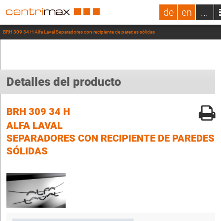
de
en
...
BRH 309 34 H Alfa Laval Separadores con recipiente de paredes sólidas
Detalles del producto
BRH 309 34 H
ALFA LAVAL
SEPARADORES CON RECIPIENTE DE PAREDES
SÓLIDAS