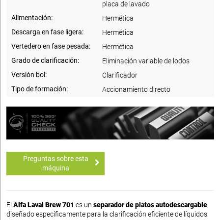
placa de lavado
Alimentación:
Hermética
Descarga en fase ligera:
Hermética
Vertedero en fase pesada:
Hermética
Grado de clarificación:
Eliminación variable de lodos
Versión bol:
Clarificador
Tipo de formación:
Accionamiento directo
Preguntas sobre esta
máquina
El
Alfa Laval Brew 701
es un
separador de platos autodescargable
diseñado específicamente para la clarificación eficiente de líquidos.