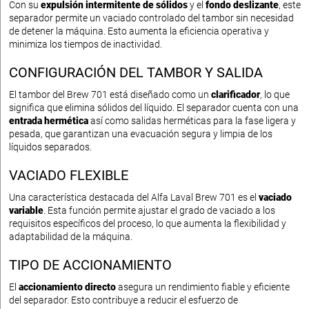
Con su
expulsión intermitente de sólidos
y el
fondo deslizante
, este
separador permite un vaciado controlado del tambor sin necesidad
de detener la máquina. Esto aumenta la eficiencia operativa y
minimiza los tiempos de inactividad.
CONFIGURACIÓN DEL TAMBOR Y SALIDA
El tambor del Brew 701 está diseñado como un
clarificador
, lo que
significa que elimina sólidos del líquido. El separador cuenta con una
entrada hermética
así como salidas herméticas para la fase ligera y
pesada, que garantizan una evacuación segura y limpia de los
líquidos separados.
VACIADO FLEXIBLE
Una característica destacada del Alfa Laval Brew 701 es el
vaciado
variable
. Esta función permite ajustar el grado de vaciado a los
requisitos específicos del proceso, lo que aumenta la flexibilidad y
adaptabilidad de la máquina.
TIPO DE ACCIONAMIENTO
El
accionamiento directo
asegura un rendimiento fiable y eficiente
del separador. Esto contribuye a reducir el esfuerzo de