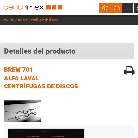
de
en
...
Brew 701 Alfa Laval Centrífugas de discos
Detalles del producto
BREW 701
ALFA LAVAL
CENTRÍFUGAS DE DISCOS