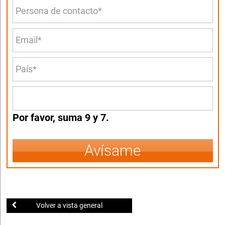
Por favor, suma 9 y 7.
Avísame
Volver a vista general