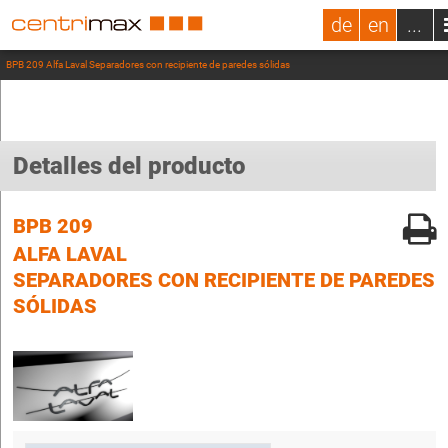
de
en
...
BPB 209 Alfa Laval Separadores con recipiente de paredes sólidas
Detalles del producto
BPB 209
ALFA LAVAL
SEPARADORES CON RECIPIENTE DE PAREDES
SÓLIDAS