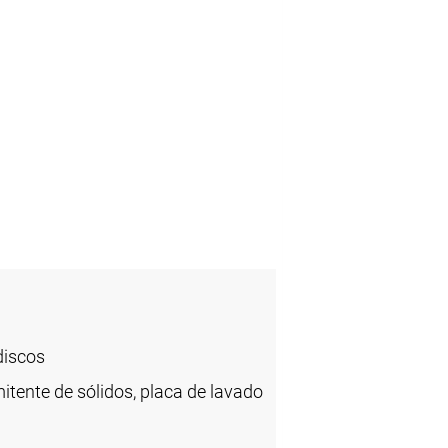
discos
itente de sólidos, placa de lavado