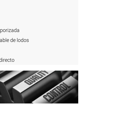
mporizada
able de lodos
directo