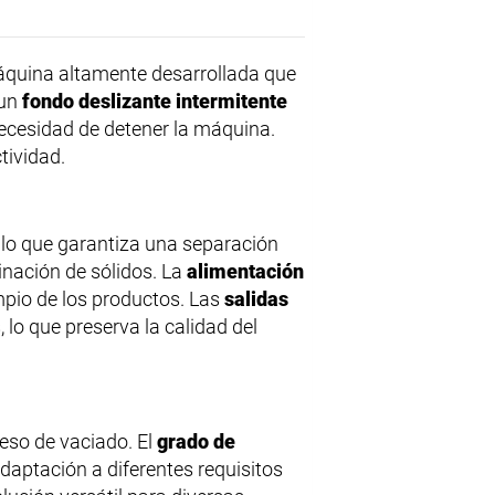
áquina altamente desarrollada que
 un
fondo deslizante intermitente
necesidad de detener la máquina.
tividad.
, lo que garantiza una separación
minación de sólidos. La
alimentación
mpio de los productos. Las
salidas
 lo que preserva la calidad del
ceso de vaciado. El
grado de
adaptación a diferentes requisitos