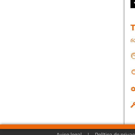
Aviso legal
|
Política de priva