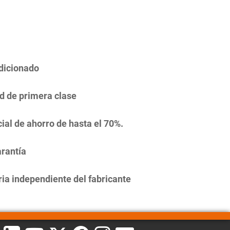
dicionado
d de primera clase
ial de ahorro de hasta el 70%.
rantía
ia independiente del fabricante