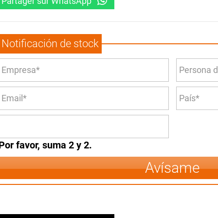
Partager sur WhatsApp
Notificación de stock
Por favor, suma 2 y 2.
Avísame