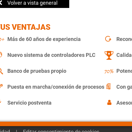
Volver a vista general
TUS VENTAJAS
Más de 60 años de experiencia
Recon
Nuevo sistema de controladores PLC
Calida
Banco de pruebas propio
Potenc
Puesta en marcha/conexión de procesos
Con ga
Servicio postventa
Asesor
cidad
|
Editar consentimiento de cookies