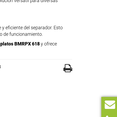
lución versátil para diversas
y eficiente del separador. Esto
o de funcionamiento.
 platos BMRPX 618
y ofrece
8