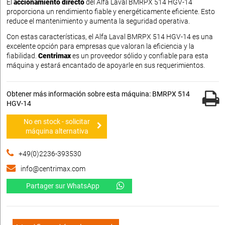
El
accionamiento directo
del Alfa Laval BMRPX 514 HGV-14
proporciona un rendimiento fiable y energéticamente eficiente. Esto
reduce el mantenimiento y aumenta la seguridad operativa.
Con estas características, el Alfa Laval BMRPX 514 HGV-14 es una
excelente opción para empresas que valoran la eficiencia y la
fiabilidad.
Centrimax
es un proveedor sólido y confiable para esta
máquina y estará encantado de apoyarle en sus requerimientos.
Obtener más información sobre esta máquina: BMRPX 514
HGV-14
No en stock - solicitar
máquina alternativa
+49(0)2236-393530
info@centrimax.com
Partager sur WhatsApp