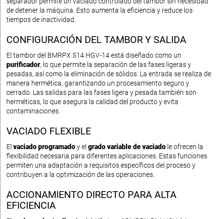
separador permite un vaciado controlado del tambor sin necesidad
de detener la máquina. Esto aumenta la eficiencia y reduce los
tiempos de inactividad.
CONFIGURACIÓN DEL TAMBOR Y SALIDA
El tambor del BMRPX 514 HGV-14 está diseñado como un
purificador
, lo que permite la separación de las fases ligeras y
pesadas, así como la eliminación de sólidos. La entrada se realiza de
manera hermética, garantizando un procesamiento seguro y
cerrado. Las salidas para las fases ligera y pesada también son
herméticas, lo que asegura la calidad del producto y evita
contaminaciones.
VACIADO FLEXIBLE
El
vaciado programado
y el
grado variable de vaciado
le ofrecen la
flexibilidad necesaria para diferentes aplicaciones. Estas funciones
permiten una adaptación a requisitos específicos del proceso y
contribuyen a la optimización de las operaciones.
ACCIONAMIENTO DIRECTO PARA ALTA
EFICIENCIA