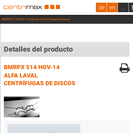
de
en
...
BMRPX 514 HGV-14 Alfa Laval Centrífugas de discos
Detalles del producto
BMRPX 514 HGV-14
ALFA LAVAL
CENTRÍFUGAS DE DISCOS