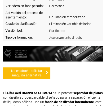
Vertedero en fase pesada:
Hermética
Activación del proceso de
Liquidación temporizada
asentamiento:
Grado de clarificación:
Eliminación variable de lodos
Versión bol:
Purificador
Tipo de formación:
Accionamiento directo
No en stock - solicitar
máquina alternativa
El
Alfa Laval BMRPX 514 HGV-14
es un potente
separador de platos
con diseño autodescargable, diseñado para la separación eficiente
de líquidos y sólidos. Con un
fondo de deslizador intermitente
, este