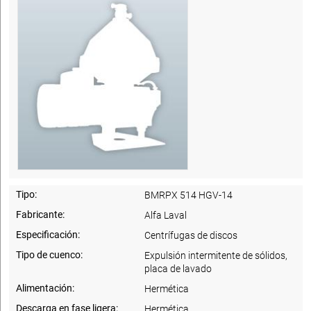
Tipo:
BMRPX 514 HGV-14
Fabricante:
Alfa Laval
Especificación:
Centrífugas de discos
Tipo de cuenco:
Expulsión intermitente de sólidos,
placa de lavado
Alimentación:
Hermética
Descarga en fase ligera:
Hermética