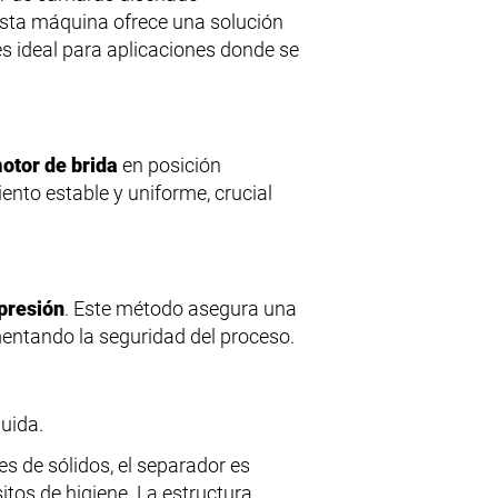
. Esta máquina ofrece una solución
es ideal para aplicaciones donde se
otor de brida
en posición
ento estable y uniforme, crucial
presión
. Este método asegura una
umentando la seguridad del proceso.
quida.
es de sólidos, el separador es
tos de higiene. La estructura