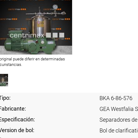
 original puede diferir en determinadas
rcunstancias.
Tipo:
BKA 6-86-576
Fabricante:
GEA Westfalia 
Especificación:
Separadores de
Version de bol:
Bol de clarificat