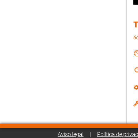
Aviso legal
|
Política de priva