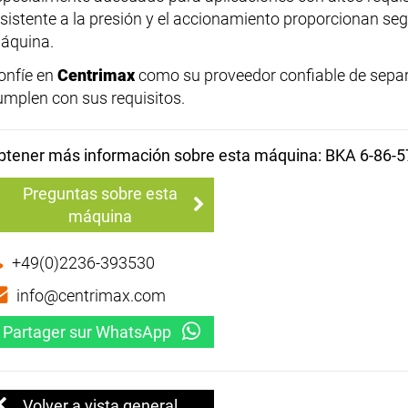
esistente a la presión y el accionamiento proporcionan seg
áquina.
onfíe en
Centrimax
como su proveedor confiable de sepa
umplen con sus requisitos.
btener más información sobre esta máquina: BKA 6-86-5
Preguntas sobre esta
máquina
+49(0)2236-393530
info@centrimax.com
Partager sur WhatsApp
Volver a vista general