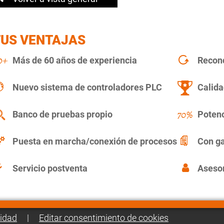
TUS VENTAJAS
Más de 60 años de experiencia
Recon
Nuevo sistema de controladores PLC
Calida
Banco de pruebas propio
Potenc
Puesta en marcha/conexión de procesos
Con ga
Servicio postventa
Asesor
cidad
|
Editar consentimiento de cookies