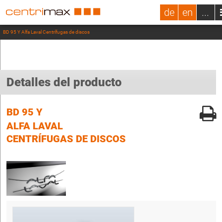
de
en
...
BD 95 Y Alfa Laval Centrífugas de discos
Detalles del producto
BD 95 Y
ALFA LAVAL
CENTRÍFUGAS DE DISCOS