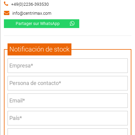
+49(0)2236-393530
info@centrimax.com
Partager sur WhatsApp
Notificación de stock