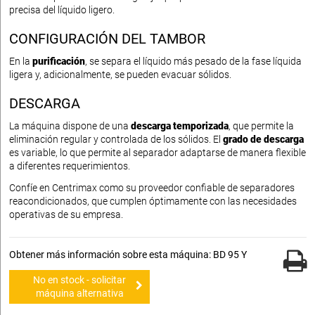
precisa del líquido ligero.
CONFIGURACIÓN DEL TAMBOR
En la
purificación
, se separa el líquido más pesado de la fase líquida
ligera y, adicionalmente, se pueden evacuar sólidos.
DESCARGA
La máquina dispone de una
descarga temporizada
, que permite la
eliminación regular y controlada de los sólidos. El
grado de descarga
es variable, lo que permite al separador adaptarse de manera flexible
a diferentes requerimientos.
Confíe en Centrimax como su proveedor confiable de separadores
reacondicionados, que cumplen óptimamente con las necesidades
operativas de su empresa.
Obtener más información sobre esta máquina: BD 95 Y
No en stock - solicitar
máquina alternativa