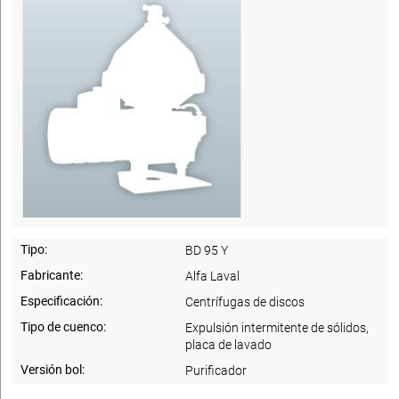
Tipo:
BD 95 Y
Fabricante:
Alfa Laval
Especificación:
Centrífugas de discos
Tipo de cuenco:
Expulsión intermitente de sólidos,
placa de lavado
Versión bol:
Purificador