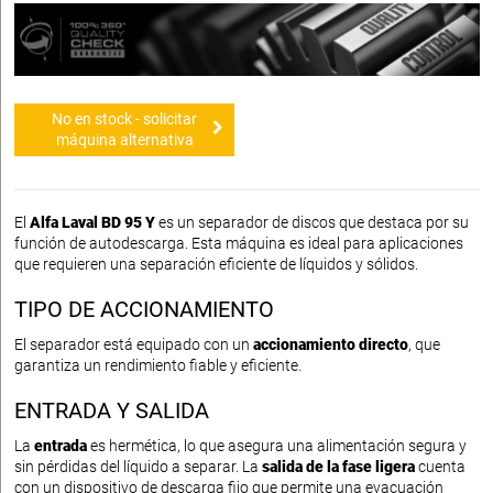
No en stock - solicitar
máquina alternativa
El
Alfa Laval BD 95 Y
es un separador de discos que destaca por su
función de autodescarga. Esta máquina es ideal para aplicaciones
que requieren una separación eficiente de líquidos y sólidos.
TIPO DE ACCIONAMIENTO
El separador está equipado con un
accionamiento directo
, que
garantiza un rendimiento fiable y eficiente.
ENTRADA Y SALIDA
La
entrada
es hermética, lo que asegura una alimentación segura y
sin pérdidas del líquido a separar. La
salida de la fase ligera
cuenta
con un dispositivo de descarga fijo que permite una evacuación