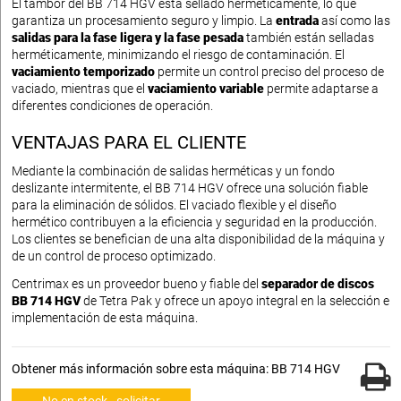
El tambor del BB 714 HGV está sellado herméticamente, lo que
garantiza un procesamiento seguro y limpio. La
entrada
así como las
salidas para la fase ligera y la fase pesada
también están selladas
herméticamente, minimizando el riesgo de contaminación. El
vaciamiento temporizado
permite un control preciso del proceso de
vaciado, mientras que el
vaciamiento variable
permite adaptarse a
diferentes condiciones de operación.
VENTAJAS PARA EL CLIENTE
Mediante la combinación de salidas herméticas y un fondo
deslizante intermitente, el BB 714 HGV ofrece una solución fiable
para la eliminación de sólidos. El vaciado flexible y el diseño
hermético contribuyen a la eficiencia y seguridad en la producción.
Los clientes se benefician de una alta disponibilidad de la máquina y
de un control de proceso optimizado.
Centrimax es un proveedor bueno y fiable del
separador de discos
BB 714 HGV
de Tetra Pak y ofrece un apoyo integral en la selección e
implementación de esta máquina.
Obtener más información sobre esta máquina: BB 714 HGV