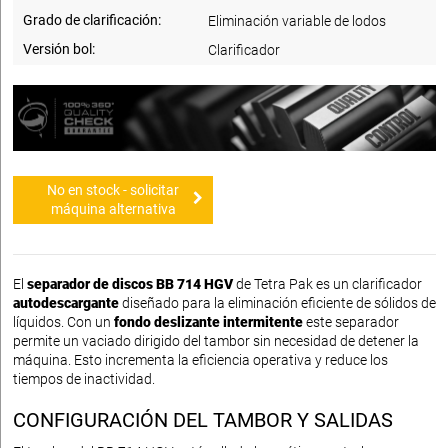
Grado de clarificación:
Eliminación variable de lodos
Versión bol:
Clarificador
No en stock - solicitar
máquina alternativa
El
separador de discos BB 714 HGV
de Tetra Pak es un clarificador
autodescargante
diseñado para la eliminación eficiente de sólidos de
líquidos. Con un
fondo deslizante intermitente
este separador
permite un vaciado dirigido del tambor sin necesidad de detener la
máquina. Esto incrementa la eficiencia operativa y reduce los
tiempos de inactividad.
CONFIGURACIÓN DEL TAMBOR Y SALIDAS