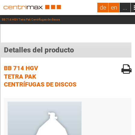
de
en
...
BB 714 HGV Tetra Pak Centrífugas de discos
Detalles del producto
BB 714 HGV
TETRA PAK
CENTRÍFUGAS DE DISCOS