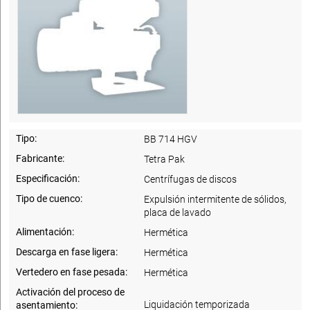
Tipo:
BB 714 HGV
Fabricante:
Tetra Pak
Especificación:
Centrífugas de discos
Tipo de cuenco:
Expulsión intermitente de sólidos,
placa de lavado
Alimentación:
Hermética
Descarga en fase ligera:
Hermética
Vertedero en fase pesada:
Hermética
Activación del proceso de
Liquidación temporizada
asentamiento: