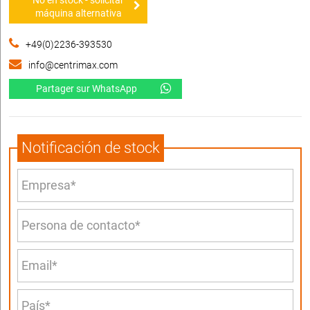
No en stock - solicitar
máquina alternativa
+49(0)2236-393530
info@centrimax.com
Partager sur WhatsApp
Notificación de stock