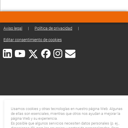
Aviso legal
|
Política de privacidad
|
Editar consentimiento de cookies
Usamos cookies y otras tecnologías en nuestro página Web. Algunas
de ellas son esenciales, mientras que otros nos ayudan a mejorar la
página Web y su experiencia.
Es posible que algunos servicios necesiten datos personales (p. ej.,