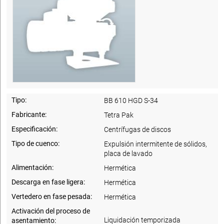
Tipo:
BB 610 HGD S-34
Fabricante:
Tetra Pak
Especificación:
Centrífugas de discos
Tipo de cuenco:
Expulsión intermitente de sólidos,
placa de lavado
Alimentación:
Hermética
Descarga en fase ligera:
Hermética
Vertedero en fase pesada:
Hermética
Activación del proceso de
Liquidación temporizada
asentamiento: