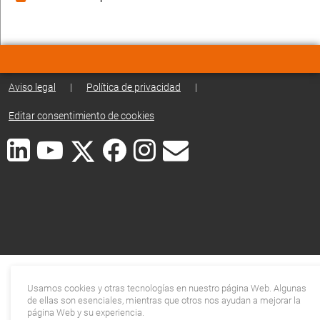
Aviso legal
|
Política de privacidad
|
Editar consentimiento de cookies
Usamos cookies y otras tecnologías en nuestro página Web. Algunas
de ellas son esenciales, mientras que otros nos ayudan a mejorar la
página Web y su experiencia.