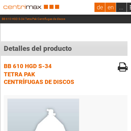
de
en
...
BB 610 HGD S-34 Tetra Pak Centrífugas de discos
Detalles del producto
BB 610 HGD S-34
TETRA PAK
CENTRÍFUGAS DE DISCOS