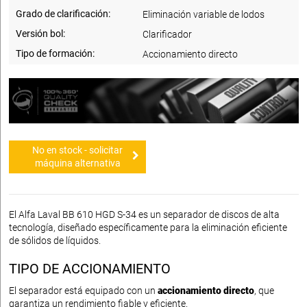
Grado de clarificación:
Eliminación variable de lodos
Versión bol:
Clarificador
Tipo de formación:
Accionamiento directo
No en stock - solicitar
máquina alternativa
El Alfa Laval BB 610 HGD S-34 es un separador de discos de alta
tecnología, diseñado específicamente para la eliminación eficiente
de sólidos de líquidos.
TIPO DE ACCIONAMIENTO
El separador está equipado con un
accionamiento directo
, que
garantiza un rendimiento fiable y eficiente.