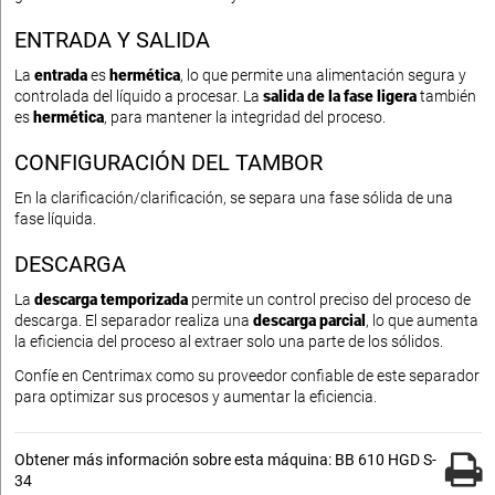
ENTRADA Y SALIDA
La
entrada
es
hermética
, lo que permite una alimentación segura y
controlada del líquido a procesar. La
salida de la fase ligera
también
es
hermética
, para mantener la integridad del proceso.
CONFIGURACIÓN DEL TAMBOR
En la clarificación/clarificación, se separa una fase sólida de una
fase líquida.
DESCARGA
La
descarga temporizada
permite un control preciso del proceso de
descarga. El separador realiza una
descarga parcial
, lo que aumenta
la eficiencia del proceso al extraer solo una parte de los sólidos.
Confíe en Centrimax como su proveedor confiable de este separador
para optimizar sus procesos y aumentar la eficiencia.
Obtener más información sobre esta máquina: BB 610 HGD S-
34