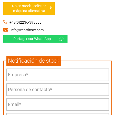
No en stock - solicitar
máquina alternativa
+49(0)2236-393530
info@centrimax.com
Partager sur WhatsApp
Notificación de stock