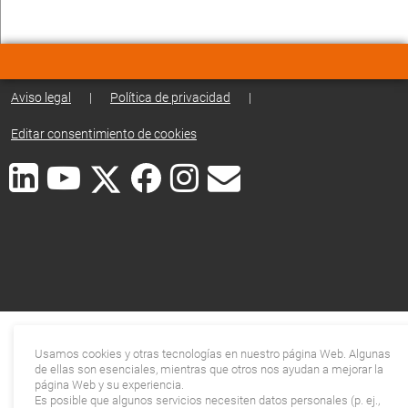
Aviso legal
|
Política de privacidad
|
Editar consentimiento de cookies
Usamos cookies y otras tecnologías en nuestro página Web. Algunas
de ellas son esenciales, mientras que otros nos ayudan a mejorar la
página Web y su experiencia.
Es posible que algunos servicios necesiten datos personales (p. ej.,