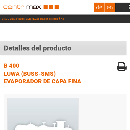
de
en
...
B 400 Luwa (Buss-SMS) Evaporador de capa fina
Detalles del producto
B 400
LUWA (BUSS-SMS)
EVAPORADOR DE CAPA FINA