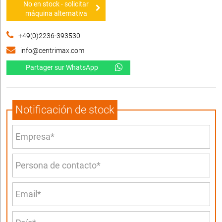
No en stock - solicitar
máquina alternativa
+49(0)2236-393530
info@centrimax.com
Partager sur WhatsApp
Notificación de stock