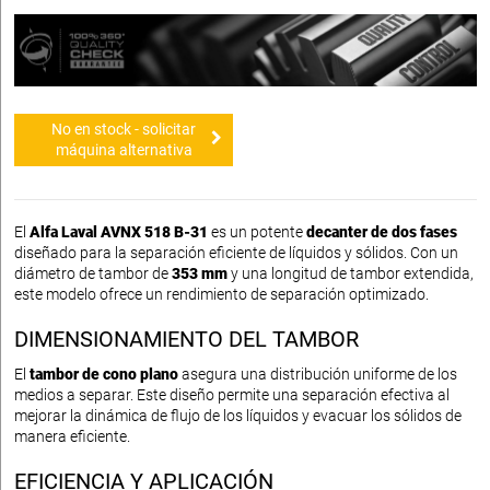
No en stock - solicitar
máquina alternativa
El
Alfa Laval AVNX 518 B-31
es un potente
decanter de dos fases
diseñado para la separación eficiente de líquidos y sólidos. Con un
diámetro de tambor de
353 mm
y una longitud de tambor extendida,
este modelo ofrece un rendimiento de separación optimizado.
DIMENSIONAMIENTO DEL TAMBOR
El
tambor de cono plano
asegura una distribución uniforme de los
medios a separar. Este diseño permite una separación efectiva al
mejorar la dinámica de flujo de los líquidos y evacuar los sólidos de
manera eficiente.
EFICIENCIA Y APLICACIÓN