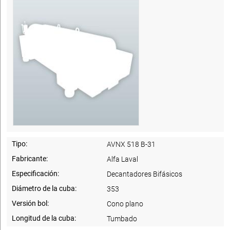
Tipo:
AVNX 518 B-31
Fabricante:
Alfa Laval
Especificación:
Decantadores Bifásicos
Diámetro de la cuba:
353
Versión bol:
Cono plano
Longitud de la cuba:
Tumbado