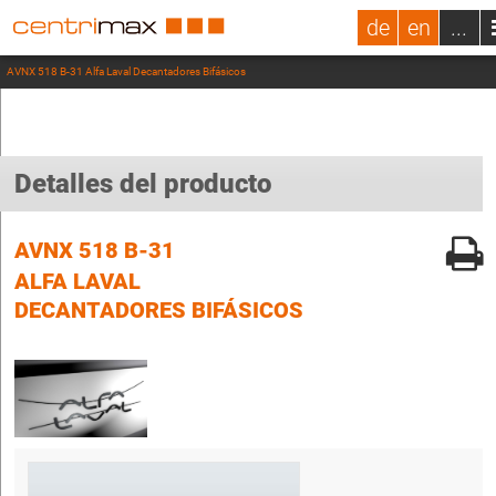
de
en
...
AVNX 518 B-31 Alfa Laval Decantadores Bifásicos
Detalles del producto
AVNX 518 B-31
ALFA LAVAL
DECANTADORES BIFÁSICOS