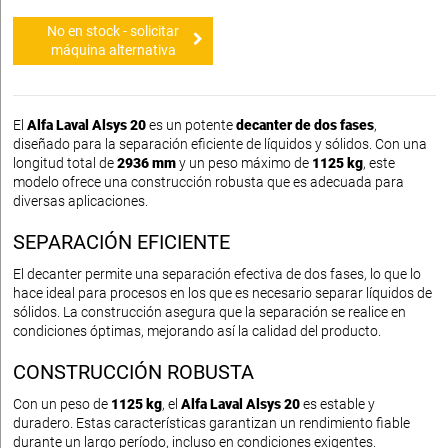
No en stock - solicitar
máquina alternativa
El
Alfa Laval Alsys 20
es un potente
decanter de dos fases
,
diseñado para la separación eficiente de líquidos y sólidos. Con una
longitud total de
2936 mm
y un peso máximo de
1125 kg
, este
modelo ofrece una construcción robusta que es adecuada para
diversas aplicaciones.
SEPARACIÓN EFICIENTE
El decanter permite una separación efectiva de dos fases, lo que lo
hace ideal para procesos en los que es necesario separar líquidos de
sólidos. La construcción asegura que la separación se realice en
condiciones óptimas, mejorando así la calidad del producto.
CONSTRUCCIÓN ROBUSTA
Con un peso de
1125 kg
, el
Alfa Laval Alsys 20
es estable y
duradero. Estas características garantizan un rendimiento fiable
durante un largo período, incluso en condiciones exigentes.