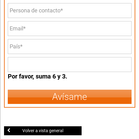
Por favor, suma 6 y 3.
Avísame
Volver a vista general