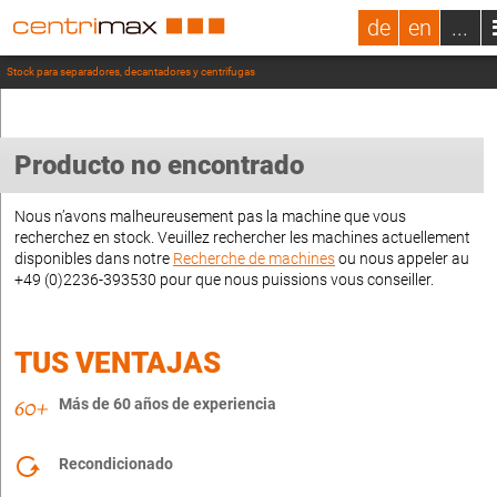
de
en
...
Stock para separadores, decantadores y centrifugas
Producto no encontrado
Nous n’avons malheureusement pas la machine que vous
recherchez en stock. Veuillez rechercher les machines actuellement
disponibles dans notre
Recherche de machines
ou nous appeler au
+49 (0)2236-393530 pour que nous puissions vous conseiller.
TUS VENTAJAS
Más de 60 años de experiencia
Recondicionado