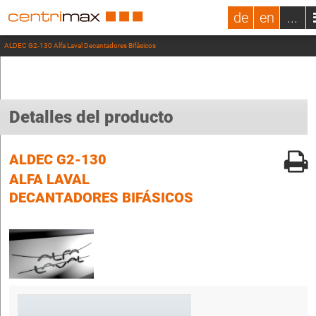
de
en
...
ALDEC G2-130 Alfa Laval Decantadores Bifásicos
Detalles del producto
ALDEC G2-130
ALFA LAVAL
DECANTADORES BIFÁSICOS