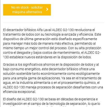
No en stock - solicitar
máquina alternativa
El decantador bifásico Alfa Laval ALDEC G2-130 revoluciona el
tratamiento de lodos con su tecnología avanzada y eficiencia. Este
dispositivo de última generación está diseñado específicamente
para manejar más lodo de manera más efectiva, permitiendo al
mismo tiempo un mejor control del proceso. Con su alta protección
contra el desgaste y bajos costos de mantenimiento, el ALDEC G2-
130 establece nuevos estándares en la disposición de lodos.
Gracias a los significativos ahorros en la disposición de lodos y al
bajo consumo energético, este decantador bifásico ofrece una
solución sostenible tanto económicamente como ecológicamente
para una amplia gama de aplicaciones. Ya sea en el tratamiento de
agua, en la industria alimentaria o en el procesamiento químico, el
ALDEC G2-130 maneja procesos de separación desafiantes con una
eficiencia excepcional.
El diseño del ALDEC G2-130 se basa en décadas de experiencia e
investigación en el campo de la tecnología de separación, lo que lo