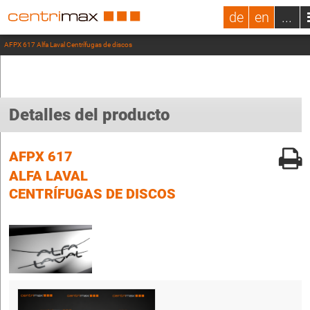
de
en
...
AFPX 617 Alfa Laval Centrífugas de discos
Detalles del producto
AFPX 617
ALFA LAVAL
CENTRÍFUGAS DE DISCOS