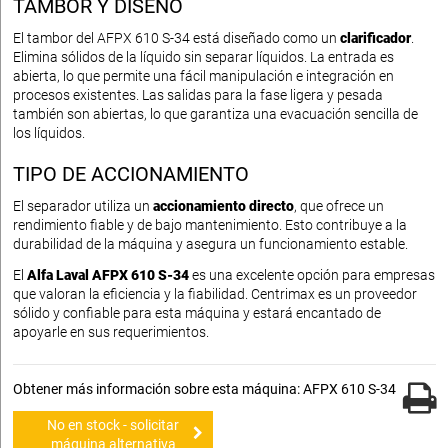
TAMBOR Y DISEÑO
El tambor del AFPX 610 S-34 está diseñado como un
clarificador
.
Elimina sólidos de la líquido sin separar líquidos. La entrada es
abierta, lo que permite una fácil manipulación e integración en
procesos existentes. Las salidas para la fase ligera y pesada
también son abiertas, lo que garantiza una evacuación sencilla de
los líquidos.
TIPO DE ACCIONAMIENTO
El separador utiliza un
accionamiento directo
, que ofrece un
rendimiento fiable y de bajo mantenimiento. Esto contribuye a la
durabilidad de la máquina y asegura un funcionamiento estable.
El
Alfa Laval AFPX 610 S-34
es una excelente opción para empresas
que valoran la eficiencia y la fiabilidad. Centrimax es un proveedor
sólido y confiable para esta máquina y estará encantado de
apoyarle en sus requerimientos.
Obtener más información sobre esta máquina: AFPX 610 S-34
No en stock - solicitar
máquina alternativa