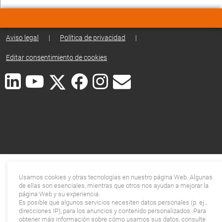
Aviso legal
|
Política de privacidad
|
Editar consentimiento de cookies
Usamos cookies y otras tecnologías en nuestro página Web. Algunas
de ellas son esenciales, mientras que otros nos ayudan a mejorar la
página Web y su experiencia.
Es posible que algunos servicios necesiten datos personales (p. ej.,
direcciones IP), para los anuncios y contenido personalizados. Para
obtener más información sobre cómo usamos sus datos, consulte