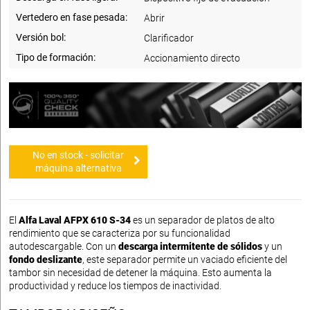
Vertedero en fase pesada:
Abrir
Versión bol:
Clarificador
Tipo de formación:
Accionamiento directo
No en stock - solicitar
máquina alternativa
El
Alfa Laval AFPX 610 S-34
es un separador de platos de alto
rendimiento que se caracteriza por su funcionalidad
autodescargable. Con un
descarga intermitente de sólidos
y un
fondo deslizante
, este separador permite un vaciado eficiente del
tambor sin necesidad de detener la máquina. Esto aumenta la
productividad y reduce los tiempos de inactividad.