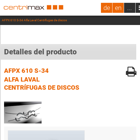
de
en
...
AFPX 610 S-34 Alfa Laval Centrífugas de discos
Detalles del producto
AFPX 610 S-34
ALFA LAVAL
CENTRÍFUGAS DE DISCOS