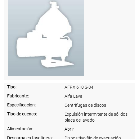
Tipo:
AFPX 610 S-34
Fabricante:
Alfa Laval
Especificación:
Centrífugas de discos
Tipo de cuenco:
Expulsión intermitente de sólidos,
placa de lavado
Alimentación:
Abrir
Descarga en fase ligera:
Dispositivo fijo de evacuación