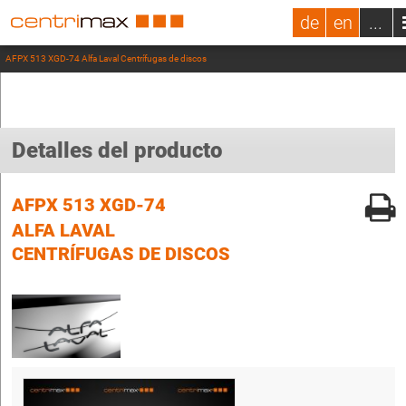
de
en
...
AFPX 513 XGD-74 Alfa Laval Centrífugas de discos
Detalles del producto
AFPX 513 XGD-74
ALFA LAVAL
CENTRÍFUGAS DE DISCOS