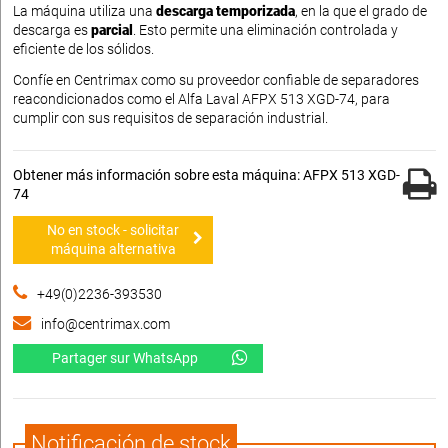
La máquina utiliza una
descarga temporizada
, en la que el grado de
descarga es
parcial
. Esto permite una eliminación controlada y
eficiente de los sólidos.
Confíe en Centrimax como su proveedor confiable de separadores
reacondicionados como el Alfa Laval AFPX 513 XGD-74, para
cumplir con sus requisitos de separación industrial.
Obtener más información sobre esta máquina: AFPX 513 XGD-
74
No en stock - solicitar
máquina alternativa
+49(0)2236-393530
info@centrimax.com
Partager sur WhatsApp
Notificación de stock