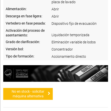
placa de lavado
Alimentación:
Abrir
Descarga en fase ligera:
Abrir
Vertedero en fase pesada:
Dispositivo fijo de evacuación
Activación del proceso de
Liquidación temporizada
asentamiento:
Grado de clarificación:
Eliminación variable de lodos
Versión bol:
Concentrador
Tipo de formación:
Accionamiento directo
No en stock - solicitar
máquina alternativa