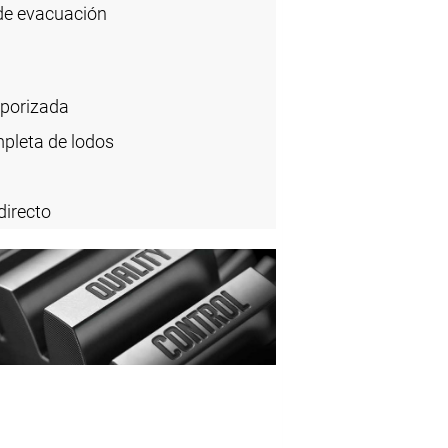
 de evacuación
mporizada
pleta de lodos
directo