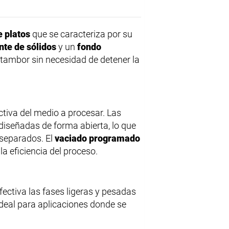
 platos
que se caracteriza por su
nte de sólidos
y un
fondo
l tambor sin necesidad de detener la
ctiva del medio a procesar. Las
iseñadas de forma abierta, lo que
 separados. El
vaciado programado
a eficiencia del proceso.
ectiva las fases ligeras y pesadas
 ideal para aplicaciones donde se