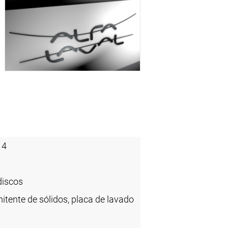
14
discos
itente de sólidos, placa de lavado