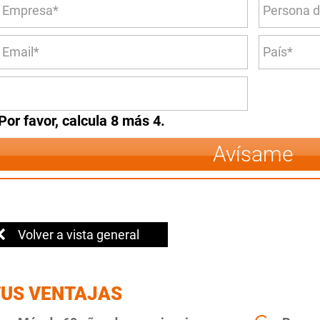
Por favor, calcula 8 más 4.
Avísame
Volver a vista general
TUS VENTAJAS