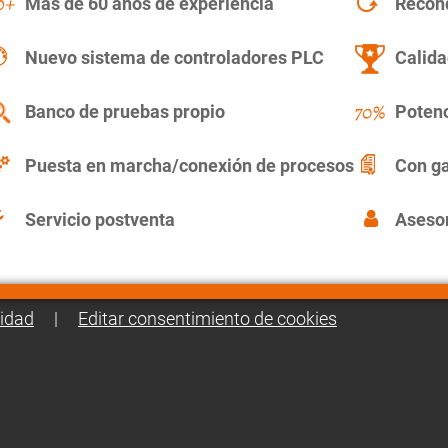
Más de 60 años de experiencia
Recon
Nuevo sistema de controladores PLC
Calida
Banco de pruebas propio
Potenc
Puesta en marcha/conexión de procesos
Con ga
Servicio postventa
Asesor
cidad
|
Editar consentimiento de cookies