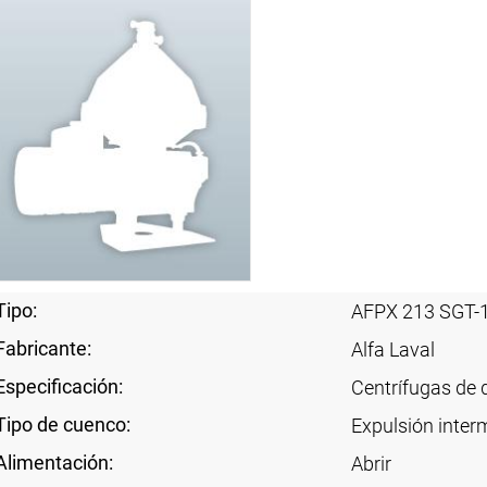
Tipo:
AFPX 213 SGT-
Fabricante:
Alfa Laval
Especificación:
Centrífugas de 
Tipo de cuenco:
Expulsión interm
Alimentación:
Abrir