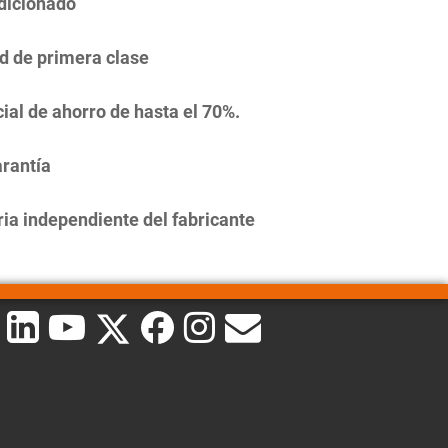
dicionado
d de primera clase
ial de ahorro de hasta el 70%.
rantía
ia independiente del fabricante