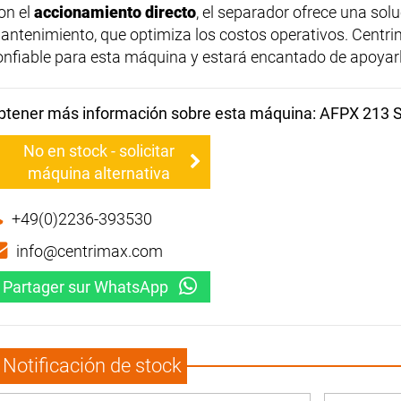
on el
accionamiento directo
, el separador ofrece una solu
antenimiento, que optimiza los costos operativos. Centri
onfiable para esta máquina y estará encantado de apoyarl
btener más información sobre esta máquina: AFPX 213 
No en stock - solicitar
máquina alternativa
+49(0)2236-393530
info@centrimax.com
Partager sur WhatsApp
Notificación de stock