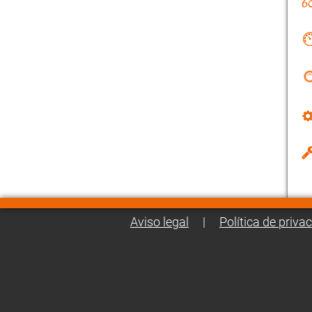
Aviso legal
|
Política de priva