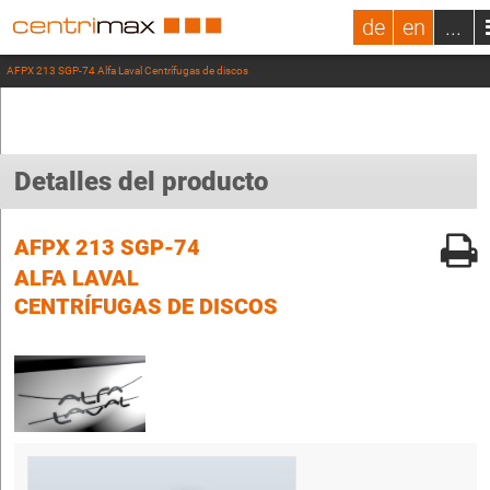
de
en
...
AFPX 213 SGP-74 Alfa Laval Centrífugas de discos
Detalles del producto
AFPX 213 SGP-74
ALFA LAVAL
CENTRÍFUGAS DE DISCOS