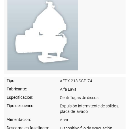
Tipo:
AFPX 213 SGP-74
Fabricante:
Alfa Laval
Especificación:
Centrífugas de discos
Tipo de cuenco:
Expulsión intermitente de sólidos,
placa de lavado
Alimentación:
Abrir
Descarga en fase ligera:
Dispositivo fijo de evacuación