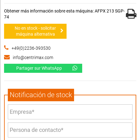
Obtener más información sobre esta máquina: AFPX 213 SGP-
74
No en stock - solicitar
máquina alternativa
+49(0)2236-393530
info@centrimax.com
Partager sur WhatsApp
Notificación de stock