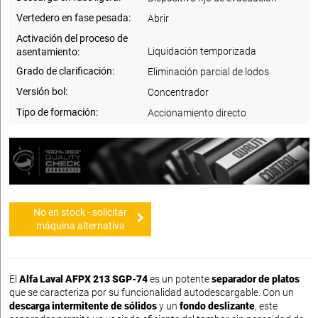
Vertedero en fase pesada:
Abrir
Activación del proceso de
Liquidación temporizada
asentamiento:
Grado de clarificación:
Eliminación parcial de lodos
Versión bol:
Concentrador
Tipo de formación:
Accionamiento directo
No en stock - solicitar
máquina alternativa
El
Alfa Laval AFPX 213 SGP-74
es un potente
separador de platos
que se caracteriza por su funcionalidad autodescargable. Con un
descarga intermitente de sólidos
y un
fondo deslizante
, este