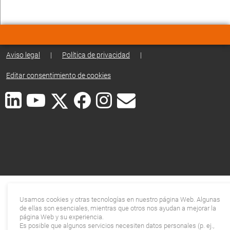
Aviso legal
|
Política de privacidad
|
Editar consentimiento de cookies
Usamos cookies y otras tecnologías en nuestro página Web. Algunas
de ellas son esenciales, mientras que otros nos ayudan a mejorar la
página Web y su experiencia.
Es posible que algunos servicios necesiten datos personales (p. ej.,