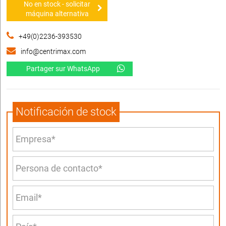
No en stock - solicitar
máquina alternativa
+49(0)2236-393530
info@centrimax.com
Partager sur WhatsApp
Notificación de stock