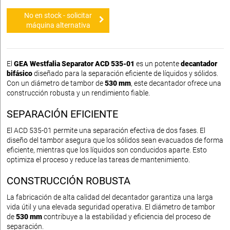
No en stock - solicitar
máquina alternativa
El
GEA Westfalia Separator ACD 535-01
es un potente
decantador
bifásico
diseñado para la separación eficiente de líquidos y sólidos.
Con un diámetro de tambor de
530 mm
, este decantador ofrece una
construcción robusta y un rendimiento fiable.
SEPARACIÓN EFICIENTE
El ACD 535-01 permite una separación efectiva de dos fases. El
diseño del tambor asegura que los sólidos sean evacuados de forma
eficiente, mientras que los líquidos son conducidos aparte. Esto
optimiza el proceso y reduce las tareas de mantenimiento.
CONSTRUCCIÓN ROBUSTA
La fabricación de alta calidad del decantador garantiza una larga
vida útil y una elevada seguridad operativa. El diámetro de tambor
de
530 mm
contribuye a la estabilidad y eficiencia del proceso de
separación.