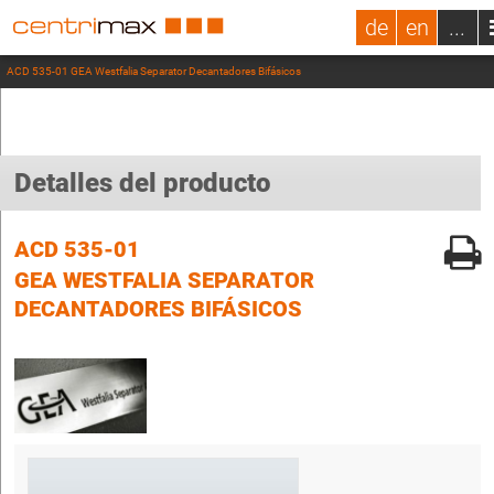
de
en
...
ACD 535-01 GEA Westfalia Separator Decantadores Bifásicos
Detalles del producto
ACD 535-01
GEA WESTFALIA SEPARATOR
DECANTADORES BIFÁSICOS