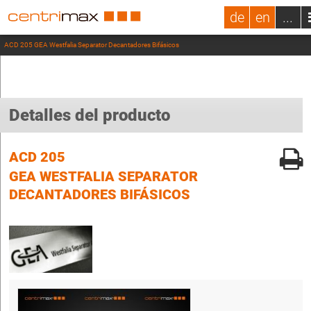
de
en
...
ACD 205 GEA Westfalia Separator Decantadores Bifásicos
Detalles del producto
ACD 205
GEA WESTFALIA SEPARATOR
DECANTADORES BIFÁSICOS