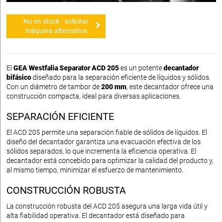
No en stock - solicitar
máquina alternativa
El
GEA Westfalia Separator ACD 205
es un potente
decantador
bifásico
diseñado para la separación eficiente de líquidos y sólidos.
Con un diámetro de tambor de
200 mm
, este decantador ofrece una
construcción compacta, ideal para diversas aplicaciones.
SEPARACIÓN EFICIENTE
El ACD 205 permite una separación fiable de sólidos de líquidos. El
diseño del decantador garantiza una evacuación efectiva de los
sólidos separados, lo que incrementa la eficiencia operativa. El
decantador está concebido para optimizar la calidad del producto y,
al mismo tiempo, minimizar el esfuerzo de mantenimiento.
CONSTRUCCIÓN ROBUSTA
La construcción robusta del ACD 205 asegura una larga vida útil y
alta fiabilidad operativa. El decantador está diseñado para