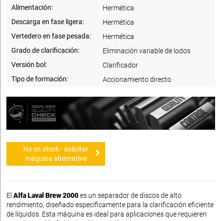
Alimentación:
Hermética
Descarga en fase ligera:
Hermética
Vertedero en fase pesada:
Hermética
Grado de clarificación:
Eliminación variable de lodos
Versión bol:
Clarificador
Tipo de formación:
Accionamiento directo
No en stock - solicitar
máquina alternativa
El
Alfa Laval Brew 2000
es un separador de discos de alto
rendimiento, diseñado específicamente para la clarificación eficiente
de líquidos. Esta máquina es ideal para aplicaciones que requieren