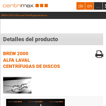
de
en
...
BREW 2000 Alfa Laval Centrífugas de discos
Detalles del producto
BREW 2000
ALFA LAVAL
CENTRÍFUGAS DE DISCOS