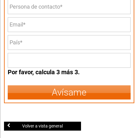
Por favor, calcula 3 más 3.
Avísame
Volver a vista general